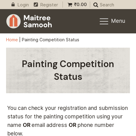
₹
0.00
Login
Register
Search
Menu
Home
|
Painting Competition Status
Painting Competition
Status
You can check your registration and submission
status for the painting competition using your
name
OR
email address
OR
phone number
below.