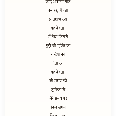
कोई अनोखा गीत
बनकर, गूँजता
प्रतिक्षण रहा
वह देवता।
मैं बँधा जिससे
मुझे जो मुक्ति का
सन्देश नव
देता रहा
वह देवता।
जो समय की
तूलिका से
मेरे समय पर
निज समय