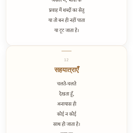
असल में, भावों के
प्रवाह में शब्दों का सेतु
या तो बन ही नहीं पाता
या टूट जाता है।
12
सहयात्राएँ
चलते-चलते
देखता हूँ,
अनायास ही
कोई न कोई
साथ हो जाता है।