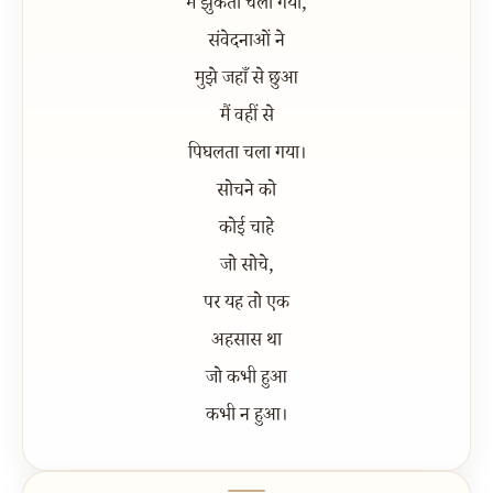
मैं झुकता चला गया,
संवेदनाओं ने
मुझे जहाँ से छुआ
मैं वहीं से
पिघलता चला गया।
सोचने को
कोई चाहे
जो सोचे,
पर यह तो एक
अहसास था
जो कभी हुआ
कभी न हुआ।